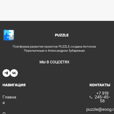
PUZZLE
Платформа развития проектов PUZZLE создана Антоном
Перелыгиным и Александром Зубаревым
МЫ В СОЦСЕТЯХ
НАВИГАЦИЯ
КОНТАКТЫ
+7 919
Главна
245-45-
58
я
puzzle@eoog.
О