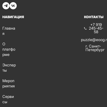
НАВИГАЦИЯ
КОНТАКТЫ
+7 919
Главна
245-45-
58
я
puzzle@eoog.
О
г. Санкт-
платфо
Петербург
рме
Экспер
ты
Мероп
риятия
Серви
сы