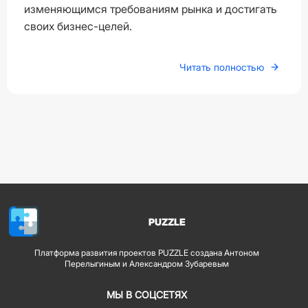
изменяющимся требованиям рынка и достигать
своих бизнес-целей.
Читать полностью
PUZZLE
Платформа развития проектов PUZZLE создана Антоном
Перелыгиным и Александром Зубаревым
МЫ В СОЦСЕТЯХ