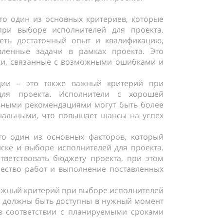
то один из основных критериев, которые
при выборе исполнителей для проекта.
еть достаточный опыт и квалификацию,
вленные задачи в рамках проекта. Это
ки, связанные с возможными ошибками и
ции – это также важный критерий при
для проекта. Исполнители с хорошей
ьными рекомендациями могут быть более
альными, что повышает шансы на успех
то один из основных факторов, который
ске и выборе исполнителей для проекта.
ветствовать бюджету проекта, при этом
ество работ и выполнение поставленных
важный критерий при выборе исполнителей
и должны быть доступны в нужный момент
в соответствии с планируемыми сроками