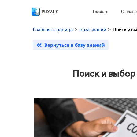
Главная
О платф
PUZZLE
>
>
Главная страница
База знаний
Поиск и в
Вернуться в базу знаний
Поиск и выбор