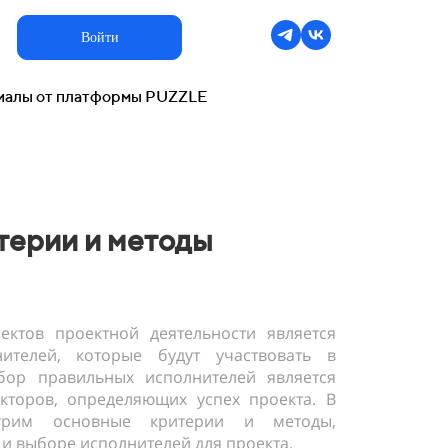
Войти
ериалы от платформы PUZZLE
терии и методы
ктов проектной деятельности является
телей, которые будут участвовать в
бор правильных исполнителей является
торов, определяющих успех проекта. В
отрим основные критерии и методы,
и выборе исполнителей для проекта.