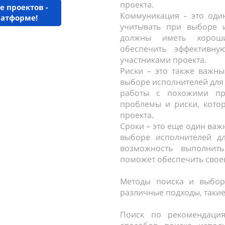
проекта.
е проектов -
Коммуникация – это оди
латформе!
учитывать при выборе и
должны иметь хороши
обеспечить эффективну
участниками проекта.
Риски – это также важны
выборе исполнителей для
работы с похожими пр
проблемы и риски, котор
проекта.
Сроки – это еще один важ
выборе исполнителей д
возможность выполнить
поможет обеспечить свое
Методы поиска и выбор
различные подходы, такие
Поиск по рекомендаци