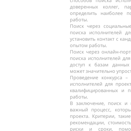
способов поиска испол
доверенных коллег, п
определить наиболее п
работы.
Поиск через социальные
поиска исполнителей дл
установить контакт с кан
опытом работы.
Поиск через онлайн-порт
поиска исполнителей для
доступ к базам данных
может значительно упрост
Проведение конкурса –
исполнителей для проект
квалифицированных и п
работы.
В заключение, поиск и 
важный процесс, котор
проекта. Критерии, таки
рекомендации, стоимость
риски и сроки, помо