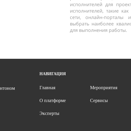
исполнителей для проек
исполнителей, такие как
сети, онлайн-порталы 
выбрать наиболее квали
для выполнения работы.
НАВИГАЦИЯ
Главная
Мероприятия
Антоном
О платформе
Сервисы
Эксперты