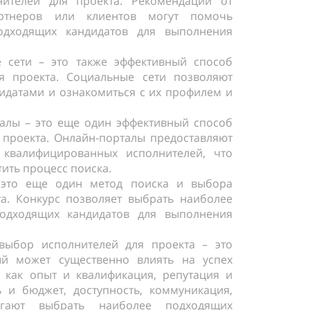
нителей для проекта. Рекомендации от
артнеров или клиентов могут помочь
одходящих кандидатов для выполнения
 сети – это также эффективный способ
я проекта. Социальные сети позволяют
дидатами и ознакомиться с их профилем и
алы – это еще один эффективный способ
 проекта. Онлайн-порталы предоставляют
 квалифицированных исполнителей, что
ить процесс поиска.
 это еще один метод поиска и выбора
а. Конкурс позволяет выбрать наиболее
одходящих кандидатов для выполнения
выбор исполнителей для проекта – это
ый может существенно влиять на успех
е как опыт и квалификация, репутация и
 и бюджет, доступность, коммуникация,
гают выбрать наиболее подходящих