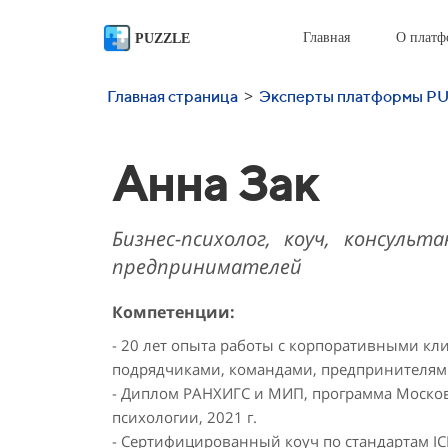
Главная
О платф
PUZZLE
>
Главная страница
Эксперты платформы P
Анна Зак
Бизнес-психолог, коуч, консуль
предпринимателей
Компетенции:
- 20 лет опыта работы с корпоративными кл
подрядчиками, командами, предпринителя
- Диплом РАНХИГС и МИП, программа Моско
психологии, 2021 г.
- Сертифицированный коуч по стандартам ICF