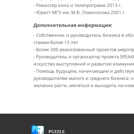
- Режиссер кино и телепрограмм 2013 г.
- Юрист МГУ им. М.В. Ломоносова 2001 г.
Дополнительная информация:
- Собственник и руководитель бизнеса в об
стажем более 15 лет
- Более 300 реализованный проектов мероп
- Руководитель и организатор проекта SPEAKE
искусство выступлений и развитие коммун
- Помощь будущим, начинающим и действу
руководителям малого и среднего бизнеса: на
желании расти, меняться и выходить на нов
PUZZLE