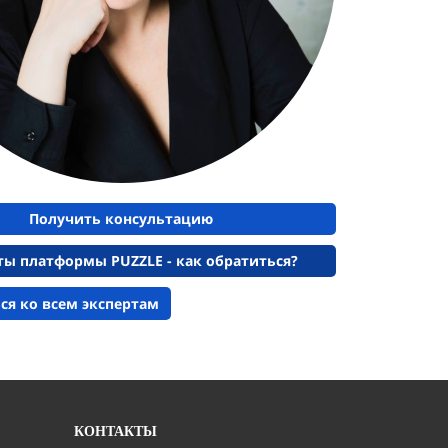
Получить консультацию
ты платформы PUZZLE - как обратиться?
ся ко всем экспертам
КОНТАКТЫ